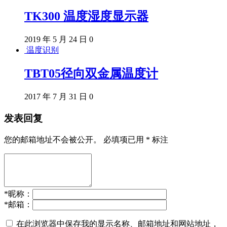
TK300 温度湿度显示器
2019 年 5 月 24 日
0
温度识别
TBT05径向双金属温度计
2017 年 7 月 31 日
0
发表回复
您的邮箱地址不会被公开。
必填项已用
*
标注
*
昵称：
*
邮箱：
在此浏览器中保存我的显示名称、邮箱地址和网站地址，