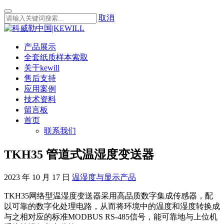
取消
产品展示
全套纸质样本索取
关于kewill
售后支持
应用案例
技术资料
留言板
首页
联系我们
TKH35 管道式温湿度变送器
2023 年 10 月 17 日
温湿度与显示产品
TKH35网络型温湿度变送器采用高品质数字集成传感器，配
以可靠的数字化处理电路，从而将环境中的温度和湿度转换成
与之相对应的标准MODBUS RS-485信号，能可靠地与上位机