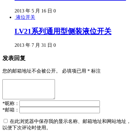
2013 年 5 月 16 日
0
液位开关
LV21系列通用型侧装液位开关
2013 年 7 月 31 日
0
发表回复
您的邮箱地址不会被公开。
必填项已用
*
标注
*
昵称：
*
邮箱：
在此浏览器中保存我的显示名称、邮箱地址和网站地址，
以便下次评论时使用。