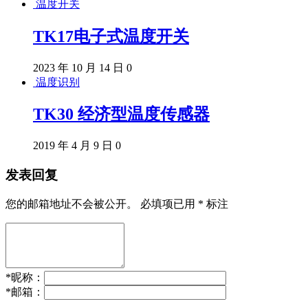
温度开关
TK17电子式温度开关
2023 年 10 月 14 日
0
温度识别
TK30 经济型温度传感器
2019 年 4 月 9 日
0
发表回复
您的邮箱地址不会被公开。
必填项已用
*
标注
*
昵称：
*
邮箱：