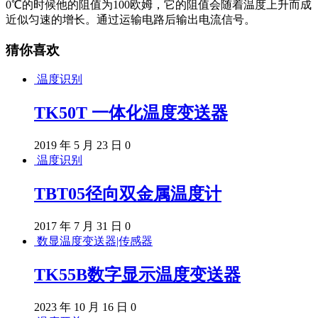
0℃的时候他的阻值为100欧姆，它的阻值会随着温度上升而成
近似匀速的增长。通过运输电路后输出电流信号。
猜你喜欢
温度识别
TK50T 一体化温度变送器
2019 年 5 月 23 日
0
温度识别
TBT05径向双金属温度计
2017 年 7 月 31 日
0
数显温度变送器|传感器
TK55B数字显示温度变送器
2023 年 10 月 16 日
0