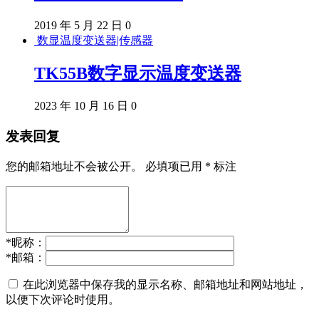
2019 年 5 月 22 日
0
数显温度变送器|传感器
TK55B数字显示温度变送器
2023 年 10 月 16 日
0
发表回复
您的邮箱地址不会被公开。
必填项已用
*
标注
*
昵称：
*
邮箱：
在此浏览器中保存我的显示名称、邮箱地址和网站地址，
以便下次评论时使用。