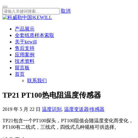
取消
产品展示
全套纸质样本索取
关于kewill
售后支持
应用案例
技术资料
留言板
首页
联系我们
TP21 PT100热电阻温度传感器
2019 年 5 月 22 日
温度识别
,
温度变送器|传感器
TP21包含一个PT100探头，PT100阻值会随温度变化而变化，
PT100有二线式，三线式，四线式几种规格可供选择。